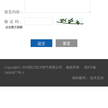
检验设备
留言内容：
验
证
码：
点击图片刷新
提交
重置
Copyright©
2018浙江恒大电气有限公司
版权所有
浙ICP备
14043877号-1
精科数码：
技术支持